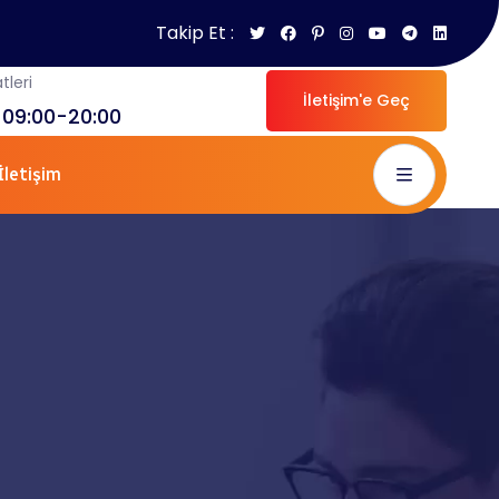
Takip Et :
tleri
İletişim'e Geç
 09:00-20:00
İletişim