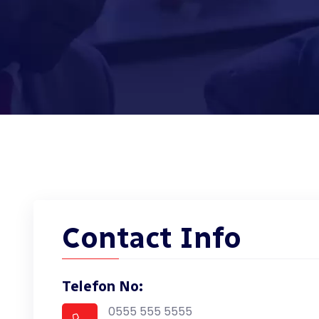
Contact Info
Telefon No:
0555 555 5555