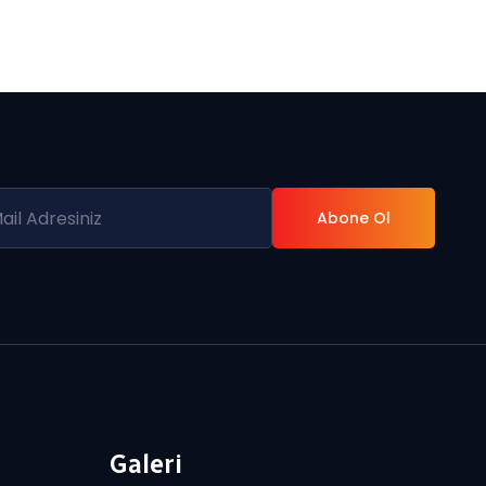
Abone Ol
Galeri