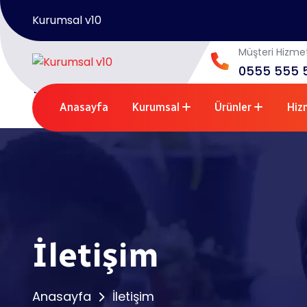
Kurumsal v10
Anasayfa
/
Müşteri Hizmet
İletişim
0555 555 
İletişim
Anasayfa
Kurumsal
Ürünler
Hiz
İletişim
Anasayfa
İletişim