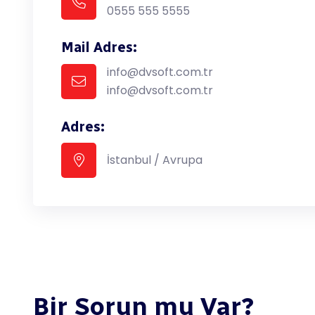
0555 555 5555
Mail Adres:
info@dvsoft.com.tr
info@dvsoft.com.tr
Adres:
İstanbul / Avrupa
Bir Sorun mu Var?